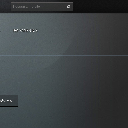
S
PENSAMENTOS
róxima