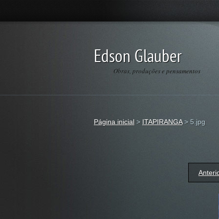
Edson Glauber
Obras, produções e pensamentos
Página inicial
>
ITAPIRANGA
>
5.jpg
Anteri