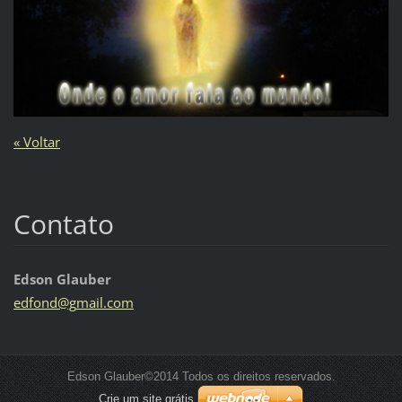
« Voltar
Contato
Edson Glauber
edfond@g
mail.com
Edson Glauber©2014 Todos os direitos reservados.
Crie um site grátis