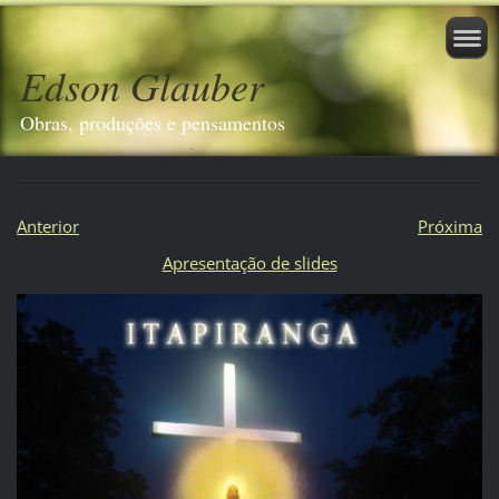
Edson Glauber
Obras, produções e pensamentos
Anterior
Próxima
Apresentação de slides