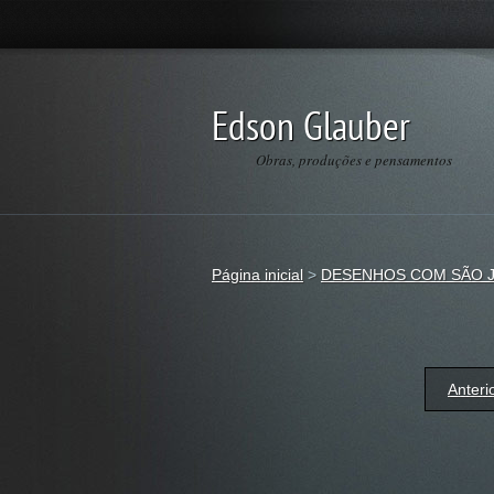
Edson Glauber
Obras, produções e pensamentos
Página inicial
>
DESENHOS COM SÃO 
Anteri