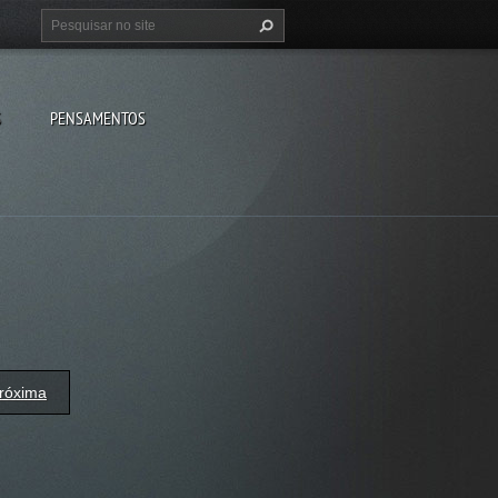
S
PENSAMENTOS
róxima